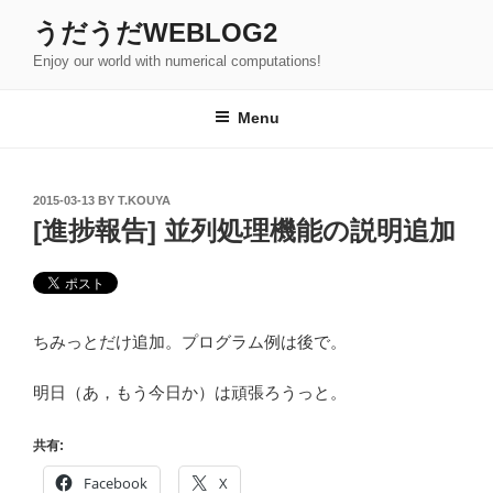
Skip
うだうだWEBLOG2
to
Enjoy our world with numerical computations!
content
Menu
POSTED
2015-03-13
BY
T.KOUYA
ON
[進捗報告] 並列処理機能の説明追加
ちみっとだけ追加。プログラム例は後で。
明日（あ，もう今日か）は頑張ろうっと。
共有:
Facebook
X