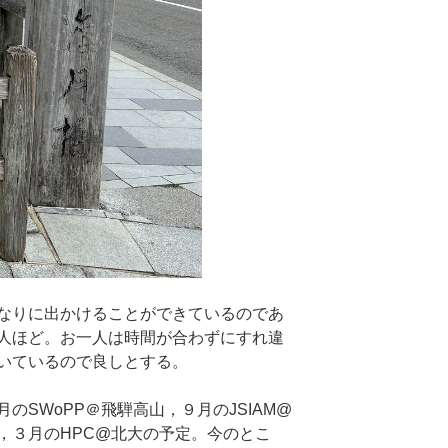
なりに出かけることができているのであ
人ほど。お一人は時間が合わずにすれ違
いているので良しとする。
SWoPP＠飛騨高山，９月のJSIAM@
，３月のHPC@北大の予定。今のとこ