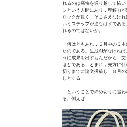
れるのは痛快を通り越して怖い
シという人間にあり，理解力が
ロックが長く，そこさえなけれ
いうステップが進むはずである
れるのではないか。
何はともあれ，６月中の３本の〆
たのである。生成AIがなけれ
うに成果を出すもんだから，文
ほどである。とまれ，先方に仕
切りまでに論文投稿し，８月のSW
しとする。
ということで締め切りに追わ
る。例えば