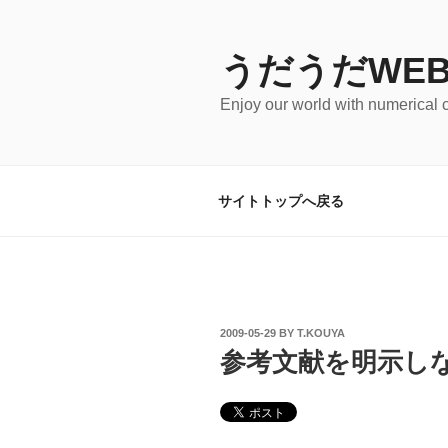
Skip
to
content
うだうだWEB
Enjoy our world with numerical 
サイトトップへ戻る
POSTED
2009-05-29
BY
T.KOUYA
ON
参考文献を明示し