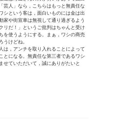
「芸人」なら，こちらはもっと無責任な
ワシという客は，面白いものには金は出
動家や街宣車は無視して通り過ぎるよう
クリだ！」というご批判はちゃんと受け
ちを使うようにする。まぁ，ワシの商売
ろうけどね。
人は，アンチを取り入れることによって
ことになる。無責任な第三者であるワシ
ませていただいて，誠にありがたいと