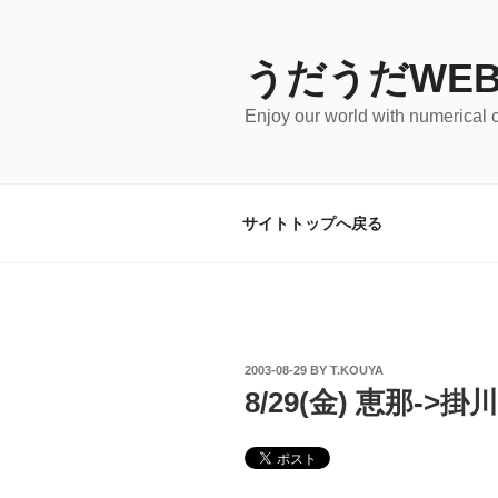
Skip
to
content
うだうだWEB
Enjoy our world with numerical 
サイトトップへ戻る
POSTED
2003-08-29
BY
T.KOUYA
ON
8/29(金) 恵那->掛