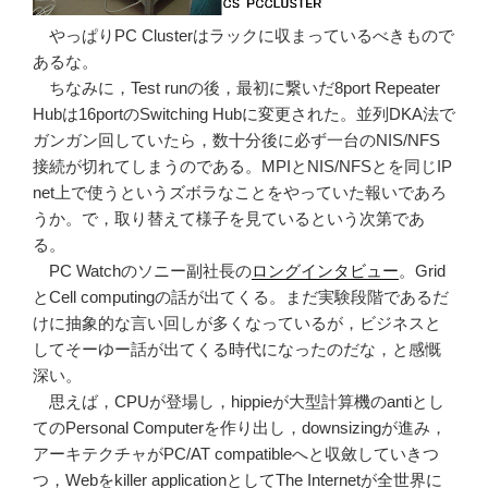
やっぱりPC Clusterはラックに収まっているべきもので
あるな。
ちなみに，Test runの後，最初に繋いだ8port Repeater
Hubは16portのSwitching Hubに変更された。並列DKA法で
ガンガン回していたら，数十分後に必ず一台のNIS/NFS
接続が切れてしまうのである。MPIとNIS/NFSとを同じIP
net上で使うというズボラなことをやっていた報いであろ
うか。で，取り替えて様子を見ているという次第であ
る。
PC Watchのソニー副社長の
ロングインタビュー
。Grid
とCell computingの話が出てくる。まだ実験段階であるだ
けに抽象的な言い回しが多くなっているが，ビジネスと
してそーゆー話が出てくる時代になったのだな，と感慨
深い。
思えば，CPUが登場し，hippieが大型計算機のantiとし
てのPersonal Computerを作り出し，downsizingが進み，
アーキテクチャがPC/AT compatibleへと収斂していきつ
つ，Webをkiller applicationとしてThe Internetが全世界に