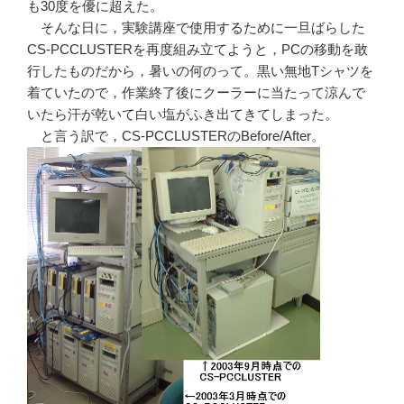
も30度を優に超えた。
そんな日に，実験講座で使用するために一旦ばらした
CS-PCCLUSTERを再度組み立てようと，PCの移動を敢
行したものだから，暑いの何のって。黒い無地Tシャツを
着ていたので，作業終了後にクーラーに当たって涼んで
いたら汗が乾いて白い塩がふき出てきてしまった。
と言う訳で，CS-PCCLUSTERのBefore/After。