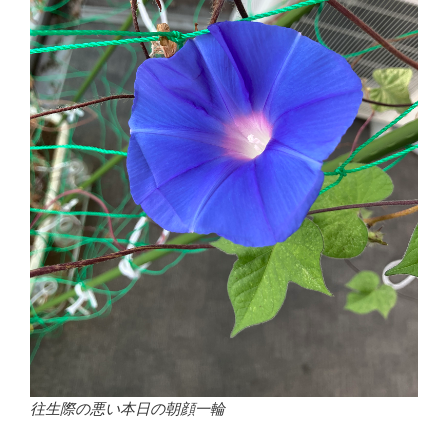
往生際の悪い本日の朝顔一輪