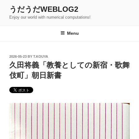
Skip
うだうだWEBLOG2
to
Enjoy our world with numerical computations!
content
Menu
POSTED
2026-05-23
BY
T.KOUYA
ON
久田将義「教養としての新宿・歌舞
伎町」朝日新書