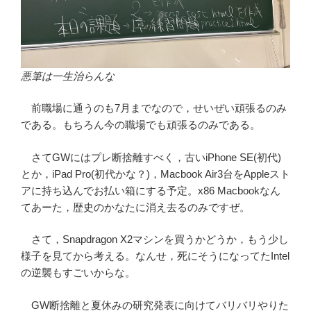
悪筆は一生治らんな
前職場に通うのも7月までなので，せいぜい頑張るのみ
である。もちろん今の職場でも頑張るのみである。
さてGWにはプレ断捨離すべく，古いiPhone SE(初代)
とか，iPad Pro(初代かな？)，Macbook Air3台をAppleスト
アに持ち込んでお払い箱にする予定。x86 Macbookなん
てあーた，歴史のかなたに消え去るのみですぜ。
さて，Snapdragon X2マシンを買うかどうか，もう少し
様子を見てから考える。なんせ，死にそうになってたIntel
の逆襲もすごいからな。
GW断捨離と夏休みの研究発表に向けてバリバリやりた