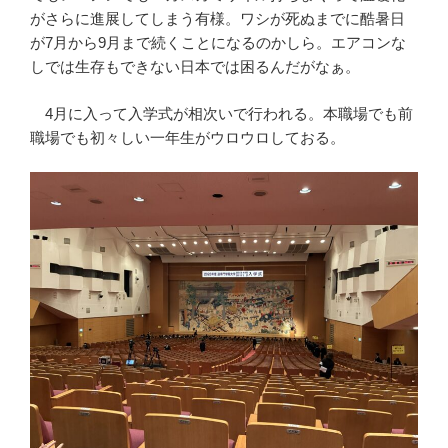
がさらに進展してしまう有様。ワシが死ぬまでに酷暑日
が7月から9月まで続くことになるのかしら。エアコンな
しでは生存もできない日本では困るんだがなぁ。
4月に入って入学式が相次いで行われる。本職場でも前
職場でも初々しい一年生がウロウロしておる。