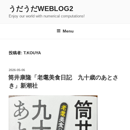
Skip
うだうだWEBLOG2
to
Enjoy our world with numerical computations!
content
Menu
投稿者:
T.KOUYA
POSTED
2026-05-06
ON
筒井康隆「老耄美食日記 九十歳のあとさ
き」新潮社