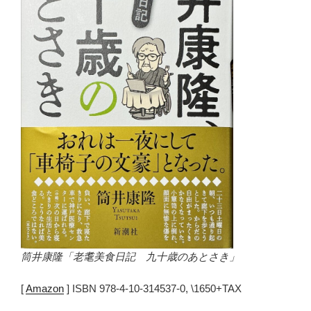
筒井康隆「老耄美食日記 九十歳のあとさき」
[
Amazon
] ISBN 978-4-10-314537-0, \1650+TAX