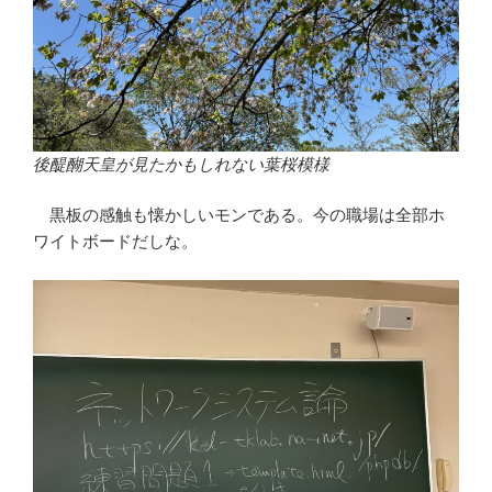
後醍醐天皇が見たかもしれない葉桜模様
黒板の感触も懐かしいモンである。今の職場は全部ホ
ワイトボードだしな。