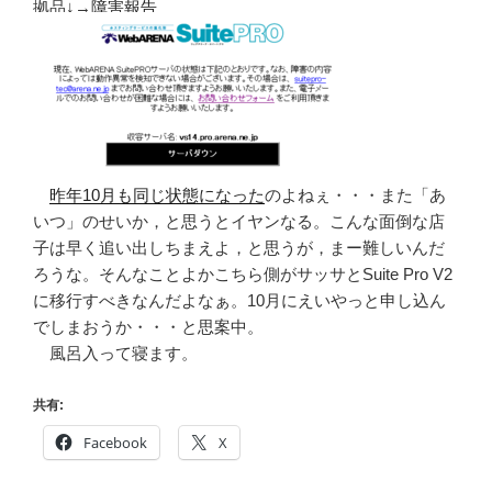
拠品↓→
障害報告
昨年10月も同じ状態になった
のよねぇ・・・また「あ
いつ」のせいか，と思うとイヤンなる。こんな面倒な店
子は早く追い出しちまえよ，と思うが，まー難しいんだ
ろうな。そんなことよかこちら側がサッサとSuite Pro V2
に移行すべきなんだよなぁ。10月にえいやっと申し込ん
でしまおうか・・・と思案中。
風呂入って寝ます。
共有:
Facebook
X